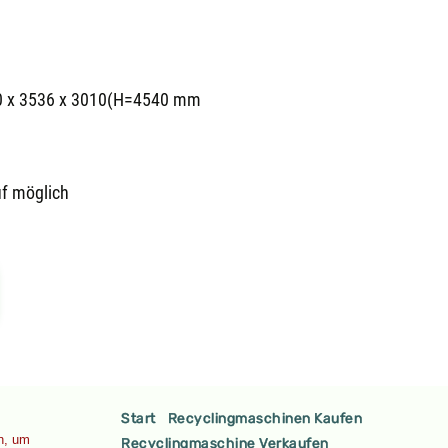
 x 3536 x 3010(H=4540 mm
uf möglich
Start
Recyclingmaschinen Kaufen
en, um
Recyclingmaschine Verkaufen