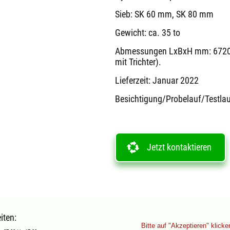
Sieb: SK 60 mm, SK 80 mm
Gewicht: ca. 35 to
Abmessungen LxBxH mm: 6720
mit Trichter).
Lieferzeit: Januar 2022
Besichtigung/Probelauf/Testla
Jetzt kontaktieren
iten:
Bitte auf "Akzeptieren" klick