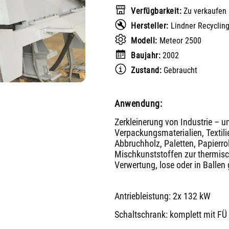
Verfügbarkeit:
Zu verkaufen
Hersteller:
Lindner Recyclin
Modell:
Meteor 2500
Baujahr:
2002
Zustand:
Gebraucht
Anwendung:
Zerkleinerung von Industrie – u
Verpackungsmaterialien, Textili
Abbruchholz, Paletten, Papierro
Mischkunststoffen zur thermisc
Verwertung, lose oder in Ballen 
Antriebleistung: 2x 132 kW
Schaltschrank: komplett mit FÜ