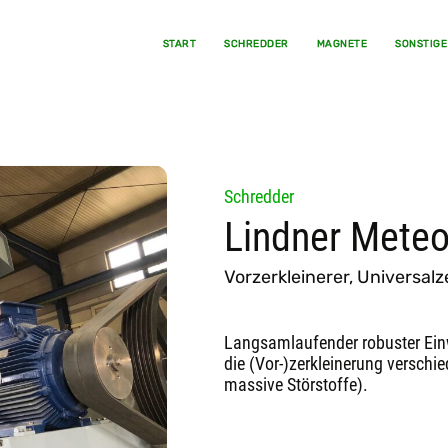
START
SCHREDDER
MAGNETE
SONSTIGE
Schredder
Lindner Meteo
Vorzerkleinerer, Universalz
Langsamlaufender robuster Einw
die (Vor-)zerkleinerung verschi
massive Störstoffe).