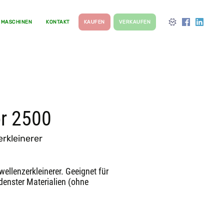
 MASCHINEN
KONTAKT
KAUFEN
VERKAUFEN
r 2500
erkleinerer
ellenzerkleinerer. Geeignet für
edenster Materialien (ohne